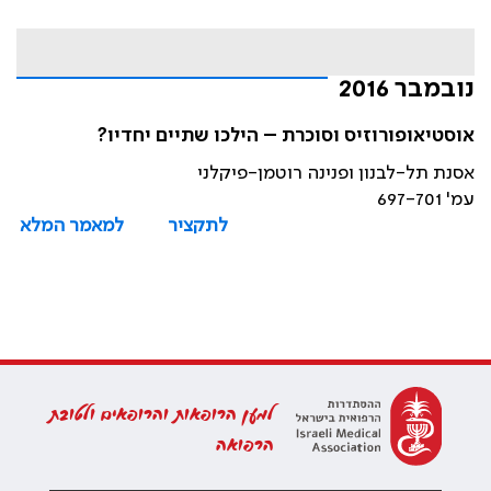
נובמבר 2016
אוסטיאופורוזיס וסוכרת – הילכו שתיים יחדיו?
אסנת תל-לבנון ופנינה רוטמן-פיקלני
עמ' 697-701
לתקציר
למאמר המלא
למען הרופאות והרופאים ולטובת
הרפואה