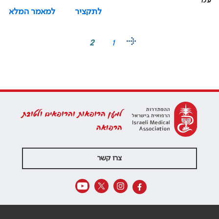
עמ'
לתקציר
למאמר המלא
2
1
למען הרופאות והרופאים ולטובת
הרפואה
צרו קשר