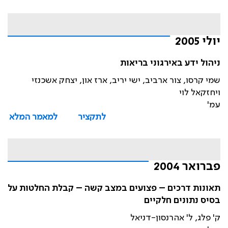
יולי 2005
ניהול ידע באירגוני בריאות
שמי קרסו, צור ארביב, ישי יריב, ארז און, יצחק אשכנזי
ויחזקאל לוי
עמ'
לתקציר
למאמר המלא
פברואר 2004
תאונות דרכים – פצועים במצב קשה – קבלת החלטות על
בסיס נתונים חלקיים
ק' פלג, ל' אהרנסון-דניאל