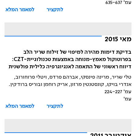
עמ' 635-637
לתקציר
למאמר המלא
מאי 2015
בדיקת דימות מהירה למיפוי של זילוח שריר הלב
בפרוטוקול מאמץ-מנוחה באמצעות טכנולוגיית-CZT:
דיווח ראשוני של התאמה לאנגיוגרפיה כלילית פולשנית
טלי שריר, מרינה פינסקי, אברהם פרדס, ויטלי פרוחורוב,
אנדרי בויקו, קונסטנטין מרזון, אריק רוחמן ובוריס ברודקין.
עמ' 224-227
עמ'
לתקציר
למאמר המלא