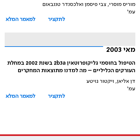
מוריס מוסרי, צבי פיסמן ואלכסנדר טננבאום
עמ'
לתקציר
למאמר המלא
מאי 2003
הטיפול בחוסמי גליקופרוטאין 2b3a בשנת 2002 במחלת
העורקים הכליליים – מה למדנו מתוצאות המחקרים
דן אליאן, ויקטור גויטע
עמ'
לתקציר
למאמר המלא