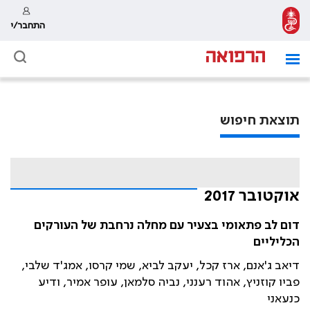
התחבר/י
תוצאת חיפוש
אוקטובר 2017
דום לב פתאומי בצעיר עם מחלה נרחבת של העורקים
הכליליים
דיאב ג'אנם, ארז קכל, יעקב לביא, שמי קרסו, אמג'ד שלבי,
פביו קוזניץ, אהוד רענני, נביה סלמאן, עופר אמיר, ודיע
כנעאני