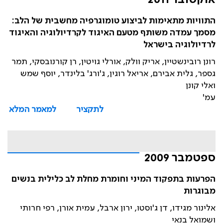
אוקטובר 2011
התוויות מתאימות לביצוע טומוגרפיה מחשבית של הלב:
מסמך עמדה משותף מטעם האיגוד לקרדיולוגיה והאיגוד
לרדיולוגיה בישראל
רונן רובינשטיין, אריק וולק, אורלי גויטין, רן קורנובסקי, תמר
גספר, גלית אבירם, אריאל רוגין, ג'ורג' בלינדר, יוסף שמש
ואלי קונן
עמ'
לתקציר
למאמר המלא
ספטמבר 2009
הפרעות בתפקוד המיני וחומרת מחלת לב כלילית בנשים
מבוגרות
אלינור מגידו, דן ג'וסטו, ירון ארבל, עמית אורן, רפי חרותי
ושמואל בנאי