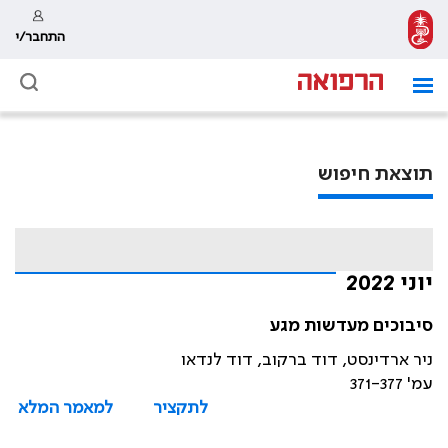
התחבר/י
תוצאת חיפוש
יוני 2022
סיבוכים מעדשות מגע
ניר ארדינסט, דוד ברקוב, דוד לנדאו
עמ' 371-377
לתקציר
למאמר המלא