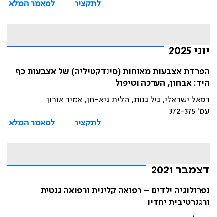
לתקציר
למאמר המלא
יוני 2025
הפרדת אצבעות מאוחות (סינדקטיליה) של אצבעות כף
היד: אבחון, הערכה וטיפול
רפאל ישראלי, גיל גנות, הלית גיא-חן, אמיר אורון
עמ' 372-375
לתקציר
למאמר המלא
דצמבר 2021
נפרולוגיה ילדים – רפואה קלינית ורפואה גנטית
ורגנרטיבית יחדיו