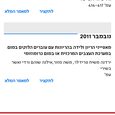
עמ' 414-417
לתקציר
למאמר המלא
נובמבר 2011
מאפייני הריון ולידה בהריונות עם עוברים הלוקים במום
במערכת העצבים המרכזית או במום כרומוזומי
ירדנה משיח פרידלר, משה מזור,אילנה שוהם ורדי ואשר
בשירי
עמ'
לתקציר
למאמר המלא