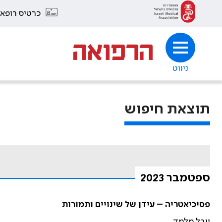
כרטיס רופא
ניווט
תוצאת חיפוש
ספטמבר 2023
פסיכיאטריה – עידן של שינויים ותמורות
יובל מלמד