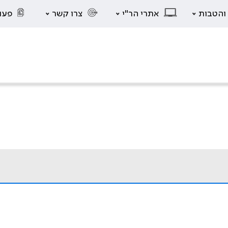
 והטבות
אתרי הר"י
צרו קשר
פעו