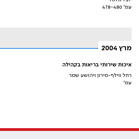
עמ' 478-480
מרץ 2004
איכות שירותי בריאות בקהילה
רחל ווילף-מירון ויהושע שמר
עמ'