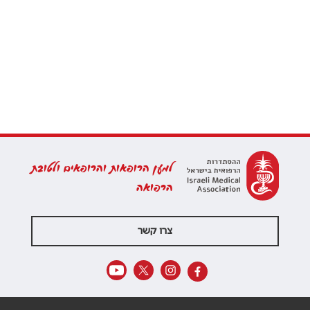
למען הרופאות והרופאים ולטובת
הרפואה
צרו קשר