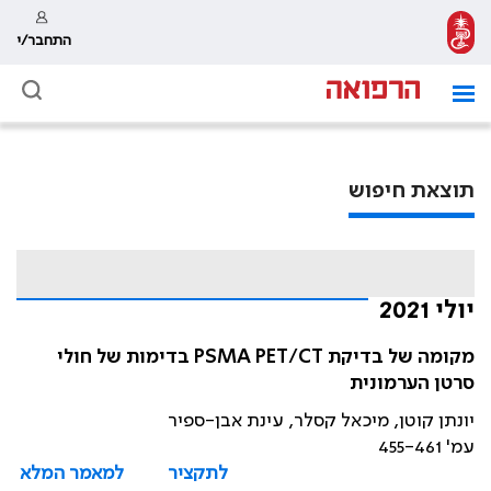
התחבר/י
תוצאת חיפוש
יולי 2021
מקומה של בדיקת PSMA PET/CT בדימות של חולי
סרטן הערמונית
יונתן קוטן, מיכאל קסלר, עינת אבן-ספיר
עמ' 455-461
לתקציר
למאמר המלא