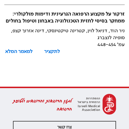
זרקור על מקצוע הרפואה הגרעינית ודימות מולקולרי:
ממחקר בסיסי לחזית הטכנולוגיה באבחון וטיפול בחולים
ניר הוד, דניאל לוין, קטרינה טיקטינסקי, דינה אזרוך קצפ,
סופיה לנצברג
עמ' 448-454
לתקציר
למאמר המלא
למען הרופאות והרופאים ולטובת
הרפואה
צרו קשר