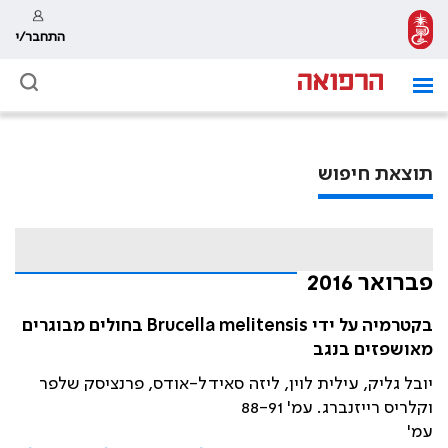
התחבר/י
תוצאת חיפוש
פברואר 2016
בקטרמיה על ידי Brucella melitensis בחולים מבוגרים
מאושפזים בנגב
יובל גליק, עילית לוין, ליזה סאידל-אודס, פרנציסק שלפר
וקלריס רייזנברג. עמ' 88-91
עמ'