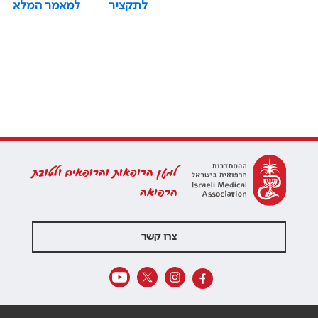
לתקציר
למאמר המלא
למען הרופאות והרופאים ולטובת
הרפואה
צרו קשר