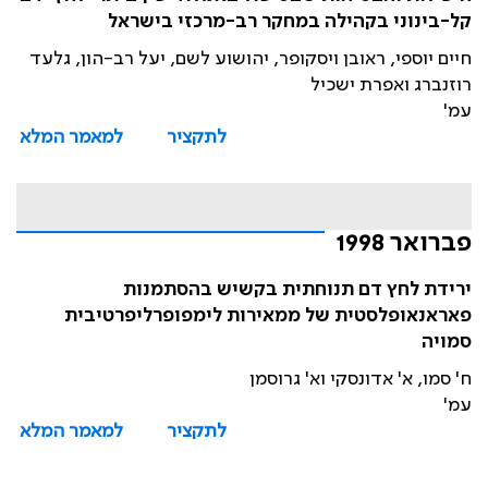
קל-בינוני בקהילה במחקר רב-מרכזי בישראל
חיים יוספי, ראובן ויסקופר, יהושוע לשם, יעל רב-הון, גלעד
רוזנברג ואפרת ישכיל
עמ'
לתקציר
למאמר המלא
פברואר 1998
ירידת לחץ דם תנוחתית בקשיש בהסתמנות
פאראנאופלסטית של ממאירות לימפופרליפרטיבית
סמויה
ח' סמו, א' אדונסקי וא' גרוסמן
עמ'
לתקציר
למאמר המלא