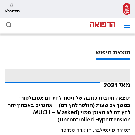
התחבר/י
תוצאת חיפוש
מאי 2021
תוצאה חיובית כזובה של ניטור לחץ דם אמבולטורי
במשך 24 שעות (הולטר לחץ דם) – אתגרים באבחון יתר
לחץ דם לא מאוזן סמוי (MUCH – Masked
Uncontrolled Hypertension)
תמירה פיינסילבר, הווארד טנדטר