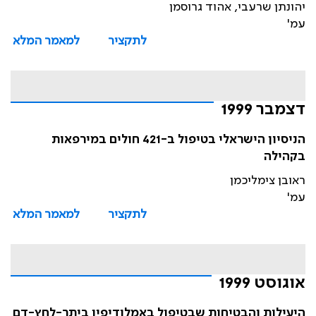
יהונתן שרעבי, אהוד גרוסמן
עמ'
לתקציר
למאמר המלא
דצמבר 1999
הניסיון הישראלי בטיפול ב-421 חולים במירפאות
בקהילה
ראובן צימליכמן
עמ'
לתקציר
למאמר המלא
אוגוסט 1999
היעילות והבטיחות שבטיפול באמלודיפין ביתר-לחץ-דם