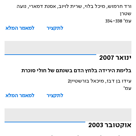
ורד חרמוש, מיכל בלוי, שרית לויוב, אסנת דמארי, נועה
שטרן
עמ' 334-338
לתקציר
למאמר המלא
ינואר 2007
בלימת הירידה בלחץ הדם בשנתם של חולי סוכרת
עידו בן דב1, מיכאל בורשטיין2
עמ'
לתקציר
למאמר המלא
אוקטובר 2003