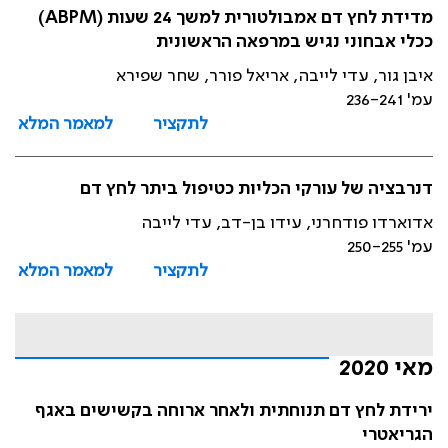
מדידת לחץ דם אמבולטורית למשך 24 שעות (ABPM)
ככלי אבחוני נגיש במרפאה הראשונית
איבן גור, עדי לייבה, אריאל פורר, שחר שפירא
עמ' 236-241
לתקציר
למאמר המלא
דנרבציה של עורקי הכליות כטיפול ביתר לחץ דם
אדוארדו פודחרני, עידו בן-דב, עדי לייבה
עמ' 250-255
לתקציר
למאמר המלא
מאי 2020
ירידת לחץ דם תנוחתית ולאחר ארוחה בקשישים באגף
הגריאטרי