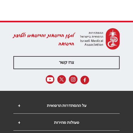
למען הרופאות והרופאים ולטובת
הרפואה
צרו קשר
על ההסתדרות הרפואית
+
פעולות מהירות
+