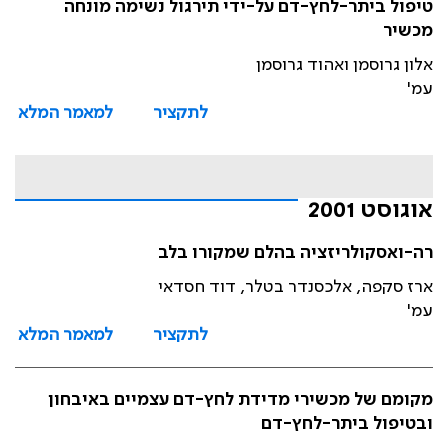
טיפול ביתר-לחץ-דם על-ידי תירגול נשימה מונחה
מכשיר
אלון גרוסמן ואהוד גרוסמן
עמ'
לתקציר
למאמר המלא
אוגוסט 2001
רה-ואסקולריזציה בהלם שמקורו בלב
ארז סקפה, אלכסנדר בטלר, דוד חסדאי
עמ'
לתקציר
למאמר המלא
מקומם של מכשירי מדידת לחץ-דם עצמיים באיבחון
ובטיפול ביתר-לחץ-דם