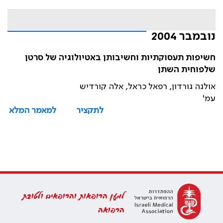
נובמבר 2004
חשיפות תעסוקתיות וחשיבותן באטיולוגיה של סרטן
שלפוחית השתן
אולגה גורדון, רפאל כראל, אלה קורדיש
עמ'
לתקציר
למאמר המלא
למען הרופאות והרופאים ולטובת
הרפואה