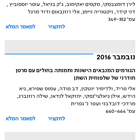
לירן דומצבסקי, מקסים יאקימוב, ג'ק בניאל, עופר יוספוביץ ,
דני קידר, ויקטוריה ניימן, אלי רוזנבאום ודוד מרגל
עמ' 349-352
לתקציר
למאמר המלא
נובמבר 2016
הגורמים המנבאים הישנות ותמותה בחולים עם סרטן
חודרני של שלפוחית השתן
אלי פריד, ולדימיר יוטקין, דב פודה, עמוס שפירא, גיא
הידש, אילן גיאלצי'נסקי, יחזקאל לנדאו, שילה רוזנברג,
מרדכי דובדבני ועפר נ' גפרית
עמ' 660-664
לתקציר
למאמר המלא