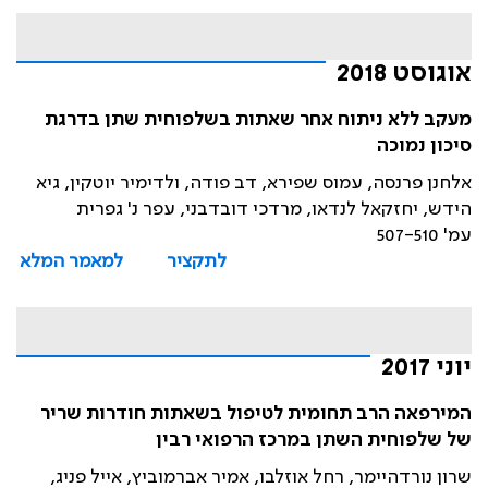
אוגוסט 2018
מעקב ללא ניתוח אחר שאתות בשלפוחית שתן בדרגת
סיכון נמוכה
אלחנן פרנסה, עמוס שפירא, דב פודה, ולדימיר יוטקין, גיא
הידש, יחזקאל לנדאו, מרדכי דובדבני, עפר נ' גפרית
עמ' 507-510
לתקציר
למאמר המלא
יוני 2017
המירפאה הרב תחומית לטיפול בשאתות חודרות שריר
של שלפוחית השתן במרכז הרפואי רבין
שרון נורדהיימר, רחל אוזלבו, אמיר אברמוביץ, אייל פניג,