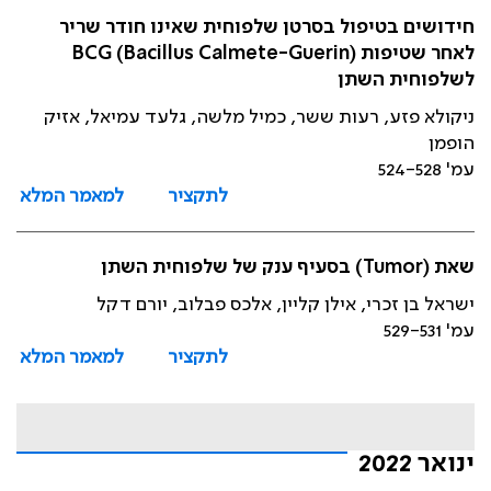
חידושים בטיפול בסרטן שלפוחית שאינו חודר שריר
לאחר שטיפות BCG (Bacillus Calmete-Guerin)
לשלפוחית השתן
ניקולא פזע, רעות ששר, כמיל מלשה, גלעד עמיאל, אזיק
הופמן
עמ' 524-528
לתקציר
למאמר המלא
שאת (Tumor) בסעיף ענק של שלפוחית השתן
ישראל בן זכרי, אילן קליין, אלכס פבלוב, יורם דקל
עמ' 529-531
לתקציר
למאמר המלא
ינואר 2022