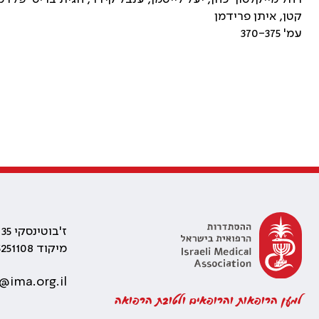
קטן, איתן פרידמן
עמ' 370-375
ז'בוטינסקי 35 רמת גן, בניין התאומים 2
מיקוד 5251108
@ima.org.il
למען הרופאות והרופאים ולטובת הרפואה