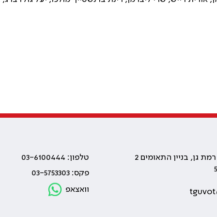
טלפון: 03-6100444
פקס: 03-5753303
וואצאפ
tguvot