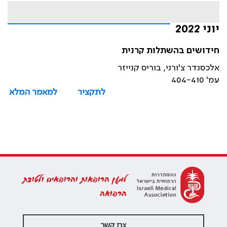
יוני 2022
חידושים בהשתלות קרנית
אלכסנדר צ'ורני, בוריס קנייזר
עמ' 404-410
לתקציר
למאמר המלא
למען הרופאות והרופאים ולטובת
הרפואה
צרו קשר