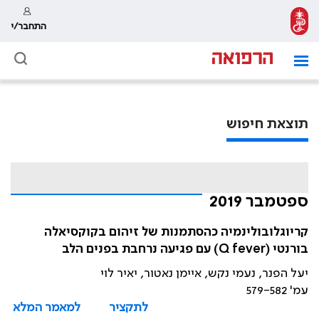
התחבר/י
תוצאת חיפוש
ספטמבר 2019
קריוגלובולינמיה כהסתמנות של זיהום בקוקסיאלה
בורנטי (Q fever) עם פגיעה נרחבת בפנים הלב
יעל הפנר, נעמי נקש, איימן נאטור, יאיר לוי
עמ' 579-582
לתקציר
למאמר המלא