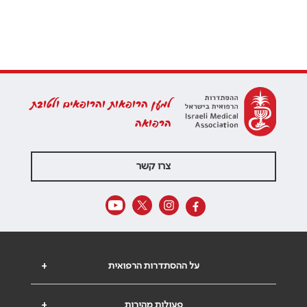
למען הרופאות והרופאים ולטובת
הרפואה
צרו קשר
על ההסתדרות הרפואית
+
פעולות מהירות
+