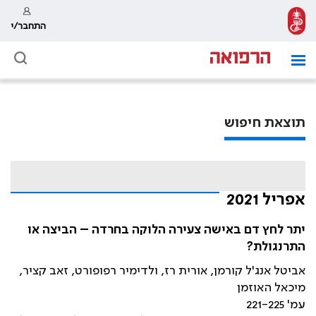
התחבר/י
תוצאת חיפוש
אפריל 2021
יתר לחץ דם באישה צעירה הלוקה בחרדה – הביצה או
התרנגולת?
אביטל אנג'ל קורמן, אורית רז, ולדימיר רפופורט, זאב קציר,
מיכאל האוזמן
עמ' 221-225