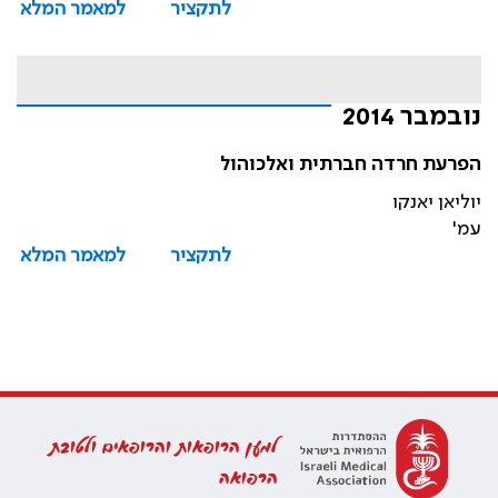
לתקציר
למאמר המלא
נובמבר 2014
הפרעת חרדה חברתית ואלכוהול
יוליאן יאנקו
עמ'
לתקציר
למאמר המלא
למען הרופאות והרופאים ולטובת
הרפואה