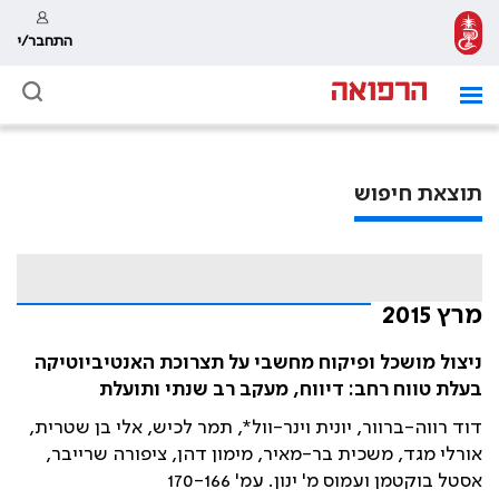
התחבר/י
תוצאת חיפוש
מרץ 2015
ניצול מושכל ופיקוח מחשבי על תצרוכת האנטיביוטיקה
בעלת טווח רחב: דיווח, מעקב רב שנתי ותועלת
דוד רווה-ברוור, יונית וינר-וול*, תמר לכיש, אלי בן שטרית,
אורלי מגד, משכית בר-מאיר, מימון דהן, ציפורה שרייבר,
אסטל בוקטמן ועמוס מ' ינון. עמ' 170-166