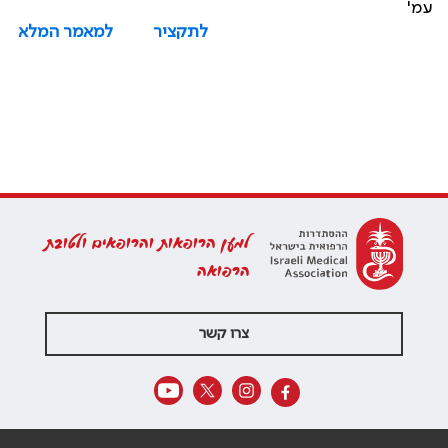
עמ'
לתקציר
למאמר המלא
למען הרופאות והרופאים ולטובת
הרפואה
צרו קשר