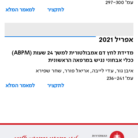
עמ' 297-300
לתקציר
למאמר המלא
אפריל 2021
מדידת לחץ דם אמבולטורית למשך 24 שעות (ABPM)
ככלי אבחוני נגיש במרפאה הראשונית
איבן גור, עדי לייבה, אריאל פורר, שחר שפירא
עמ' 236-241
לתקציר
למאמר המלא