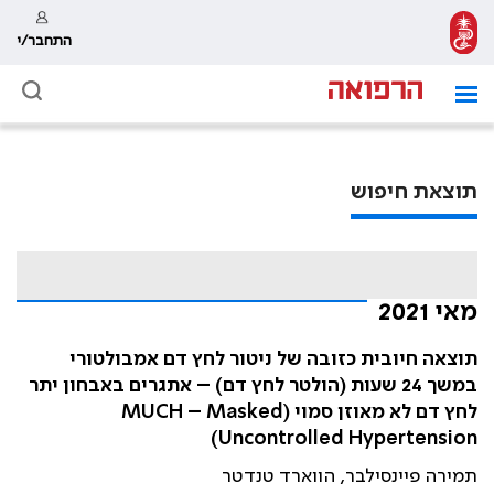
התחבר/י
תוצאת חיפוש
מאי 2021
תוצאה חיובית כזובה של ניטור לחץ דם אמבולטורי
במשך 24 שעות (הולטר לחץ דם) – אתגרים באבחון יתר
לחץ דם לא מאוזן סמוי (MUCH – Masked
Uncontrolled Hypertension)
תמירה פיינסילבר, הווארד טנדטר