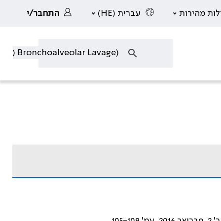
לות מהירות
עברית (HE)
התחבר/י