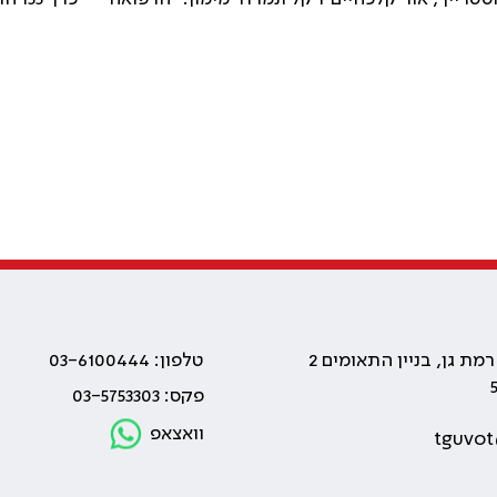
טלפון: 03-6100444
פקס: 03-5753303
וואצאפ
tguvot