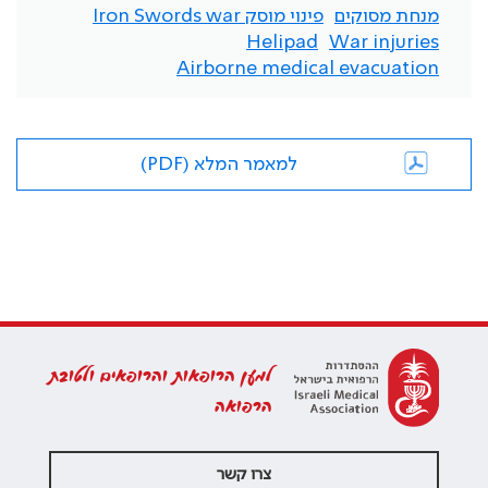
מנחת מסוקים
פינוי מוסק Iron Swords war
Helipad
War injuries
Airborne medical evacuation
למאמר המלא (PDF)
למען הרופאות והרופאים ולטובת
הרפואה
צרו קשר