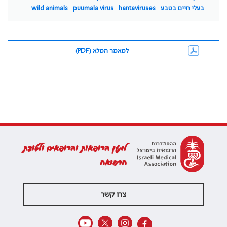
בעלי חיים בטבע
hantaviruses
puumala virus
wild animals
למאמר המלא (PDF)
למען הרופאות והרופאים ולטובת
הרפואה
צרו קשר