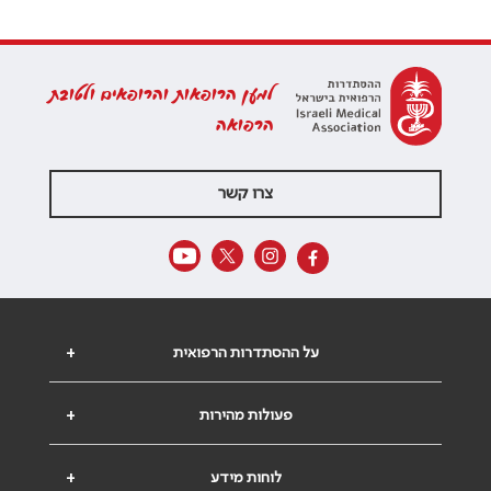
למען הרופאות והרופאים ולטובת
הרפואה
צרו קשר
על ההסתדרות הרפואית
+
פעולות מהירות
+
לוחות מידע
+