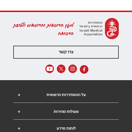
למען הרופאות והרופאים ולטובת
הרפואה
צרו קשר
על ההסתדרות הרפואית
+
פעולות מהירות
+
לוחות מידע
+