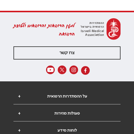
למען הרופאות והרופאים ולטובת
הרפואה
צרו קשר
על ההסתדרות הרפואית
+
פעולות מהירות
+
לוחות מידע
+