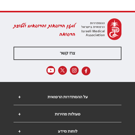
למען הרופאות והרופאים ולטובת
הרפואה
צרו קשר
על ההסתדרות הרפואית
+
פעולות מהירות
+
לוחות מידע
+