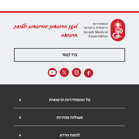
למען הרופאות והרופאים ולטובת
הרפואה
צרו קשר
על ההסתדרות הרפואית
+
פעולות מהירות
+
לוחות מידע
+