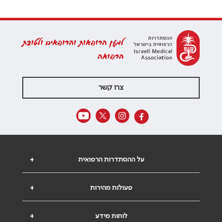
למען הרופאות והרופאים ולטובת
הרפואה
צרו קשר
על ההסתדרות הרפואית
+
פעולות מהירות
+
לוחות מידע
+