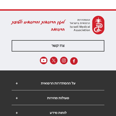
למען הרופאות והרופאים ולטובת
הרפואה
צרו קשר
על ההסתדרות הרפואית
+
פעולות מהירות
+
לוחות מידע
+