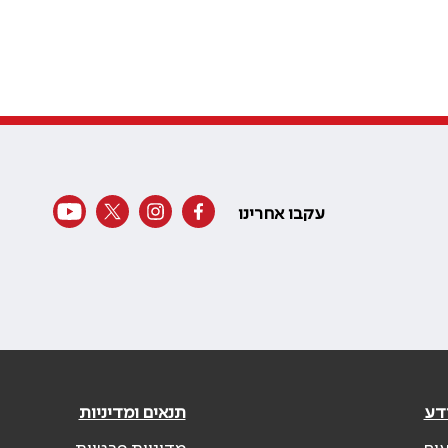
עקבו אחרינו
דע
תנאים ומדיניות