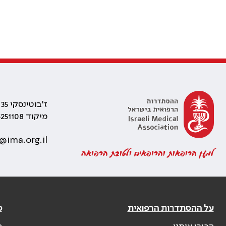
ז'בוטינסקי 35 רמת גן, בניין התאומים 2
מיקוד 5251108
@ima.org.il
למען הרופאות והרופאים ולטובת הרפואה
על ההסתדרות הרפואית
פ