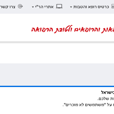
כרטיס רופא והטבות
אתרי הר"י
צרו קשר
אות והרופאים ולטובת הרפואה
בישראל
ת שלכם.
ו על "משתמשים לא מוכרים".