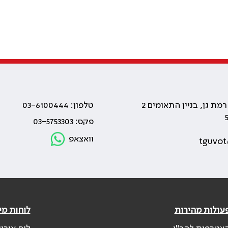
טלפון: 03-6100444
פקס: 03-5753303
וואצאפ
tguvot
עולות מהירות
לוחות מי