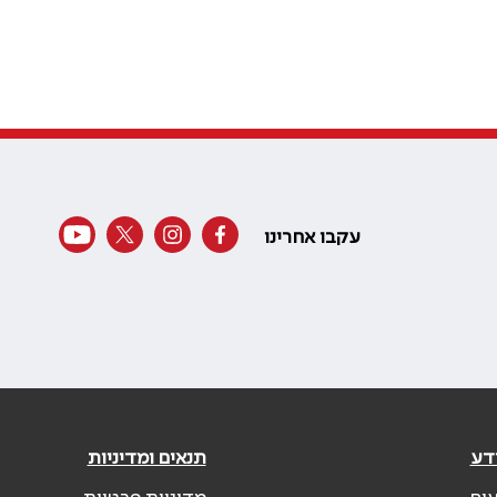
עקבו אחרינו
דע
תנאים ומדיניות