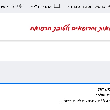
כרטיס רופא והטבות
אתרי הר"י
צרו קשר
אות והרופאים ולטובת הרפואה
בישראל
ת שלכם.
ו על "משתמשים לא מוכרים".