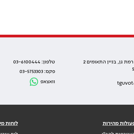
טלפון: 03-6100444
פקס: 03-5753303
וואצאפ
tguvot
עולות מהירות
לוחות מי