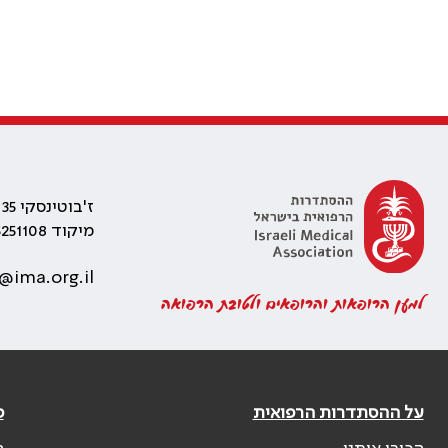
ז'בוטינסקי 35 רמת גן, בניין התאומים 2
מיקוד 5251108
@ima.org.il
למען הרופאות והרופאים ולטובת הרפואה
על ההסתדרות הרפואית
פ