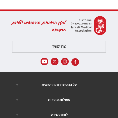
למען הרופאות והרופאים ולטובת
הרפואה
צרו קשר
על ההסתדרות הרפואית
+
פעולות מהירות
+
לוחות מידע
+