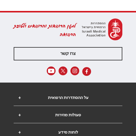
למען הרופאות והרופאים ולטובת
הרפואה
צרו קשר
על ההסתדרות הרפואית
+
פעולות מהירות
+
לוחות מידע
+