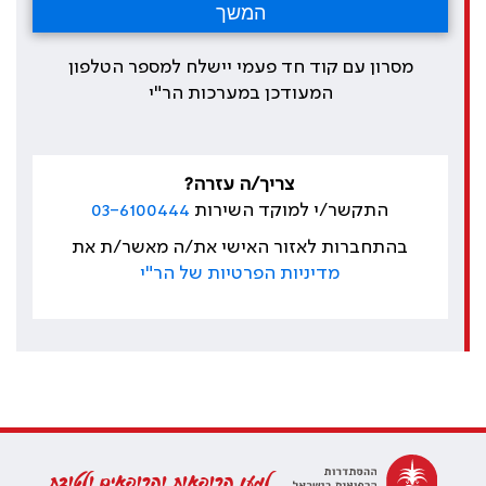
מסרון עם קוד חד פעמי יישלח למספר הטלפון
המעודכן במערכות הר"י
צריך/ה עזרה?
התקשר/י למוקד השירות
03-6100444
בהתחברות לאזור האישי את/ה מאשר/ת את
מדיניות הפרטיות של הר"י
למען הרופאות והרופאים ולטובת