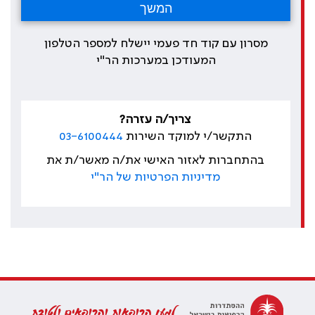
מסרון עם קוד חד פעמי יישלח למספר הטלפון
המעודכן במערכות הר"י
צריך/ה עזרה?
התקשר/י למוקד השירות
03-6100444
בהתחברות לאזור האישי את/ה מאשר/ת את
מדיניות הפרטיות של הר"י
למען הרופאות והרופאים ולטובת