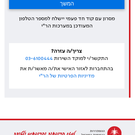
מסרון עם קוד חד פעמי יישלח למספר הטלפון
המעודכן במערכות הר"י
צריך/ה עזרה?
התקשר/י למוקד השירות
03-6100444
בהתחברות לאזור האישי את/ה מאשר/ת את
מדיניות הפרטיות של הר"י
למען הרופאות והרופאים ולטובת