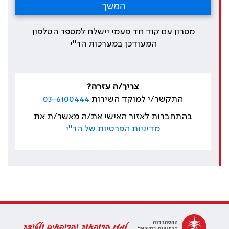
מסרון עם קוד חד פעמי יישלח למספר הטלפון
המעודכן במערכות הר"י
צריך/ה עזרה?
התקשר/י למוקד השירות
03-6100444
בהתחברות לאזור האישי את/ה מאשר/ת את
מדיניות הפרטיות של הר"י
למען הרופאות והרופאים ולטובת