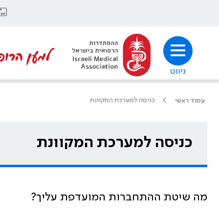
למען הרופ
ניווט
כניסה למערכת המקוונת
עמוד ראשי
כניסה למערכת המקוונת
מה שיטת ההתחברות המועדפת עליך?