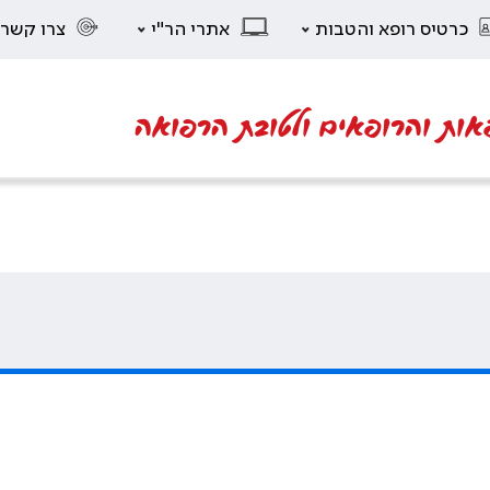
כרטיס רופא והטבות
אתרי הר"י
צרו קשר
אות והרופאים ולטובת הרפואה