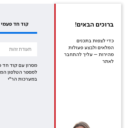
ברוכים הבאים!
קוד חד פעמי
כדי לצפות בתכנים
המלאים ולבצע פעולות
מהירות – עליך להתחבר
לאתר
מסרון עם קוד חד פ
למספר הטלפון המע
במערכות הר"י