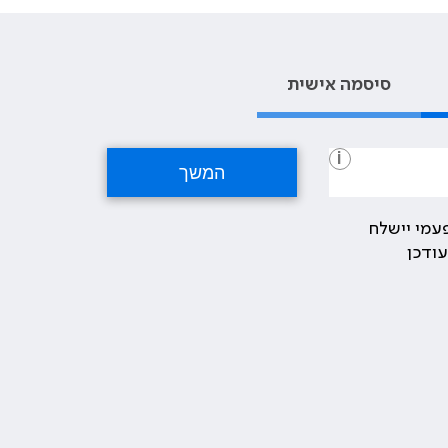
סיסמה אישית
i
עמי יישלח
ודכן