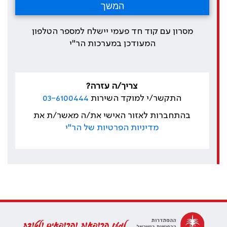
מסרון עם קוד חד פעמי יישלח למספר הטלפון
המעודכן במערכות הר"י
צריך/ה עזרה?
התקשר/י למוקד השירות
03-6100444
בהתחברות לאזור האישי את/ה מאשר/ת את
מדיניות הפרטיות של הר"י
למען הרופאות והרופאים ולטובת