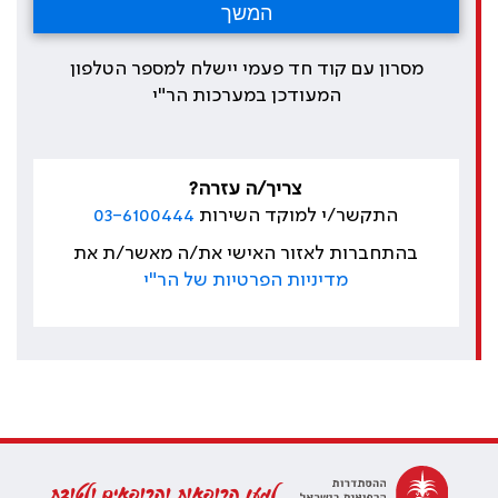
מסרון עם קוד חד פעמי יישלח למספר הטלפון
המעודכן במערכות הר"י
צריך/ה עזרה?
התקשר/י למוקד השירות
03-6100444
בהתחברות לאזור האישי את/ה מאשר/ת את
מדיניות הפרטיות של הר"י
למען הרופאות והרופאים ולטובת