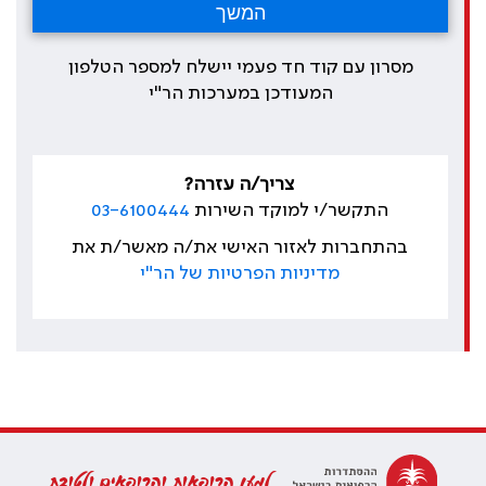
מסרון עם קוד חד פעמי יישלח למספר הטלפון
המעודכן במערכות הר"י
צריך/ה עזרה?
התקשר/י למוקד השירות
03-6100444
בהתחברות לאזור האישי את/ה מאשר/ת את
מדיניות הפרטיות של הר"י
למען הרופאות והרופאים ולטובת