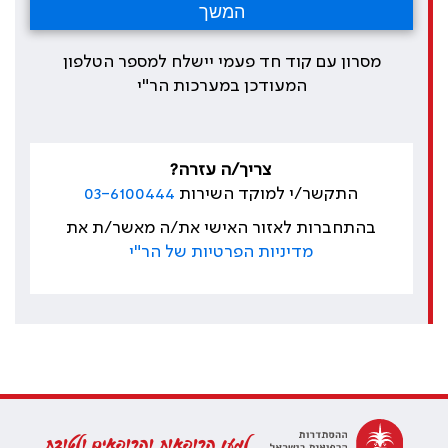
מסרון עם קוד חד פעמי יישלח למספר הטלפון
המעודכן במערכות הר"י
צריך/ה עזרה?
התקשר/י למוקד השירות
03-6100444
בהתחברות לאזור האישי את/ה מאשר/ת את
מדיניות הפרטיות של הר"י
למען הרופאות והרופאים ולטובת