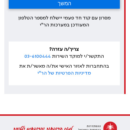
מסרון עם קוד חד פעמי יישלח למספר הטלפון
המעודכן במערכות הר"י
צריך/ה עזרה?
התקשר/י למוקד השירות
03-6100444
בהתחברות לאזור האישי את/ה מאשר/ת את
מדיניות הפרטיות של הר"י
למען הרופאות והרופאים ולטובת