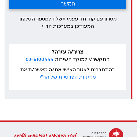
מסרון עם קוד חד פעמי יישלח למספר הטלפון
המעודכן במערכות הר"י
צריך/ה עזרה?
התקשר/י למוקד השירות
03-6100444
בהתחברות לאזור האישי את/ה מאשר/ת את
מדיניות הפרטיות של הר"י
למען הרופאות והרופאים ולטובת