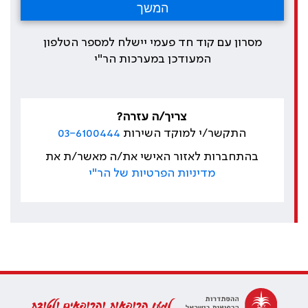
מסרון עם קוד חד פעמי יישלח למספר הטלפון
המעודכן במערכות הר"י
צריך/ה עזרה?
התקשר/י למוקד השירות
03-6100444
בהתחברות לאזור האישי את/ה מאשר/ת את
מדיניות הפרטיות של הר"י
למען הרופאות והרופאים ולטובת