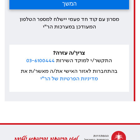
מסרון עם קוד חד פעמי יישלח למספר הטלפון
המעודכן במערכות הר"י
צריך/ה עזרה?
התקשר/י למוקד השירות
03-6100444
בהתחברות לאזור האישי את/ה מאשר/ת את
מדיניות הפרטיות של הר"י
למען הרופאות והרופאים ולטובת