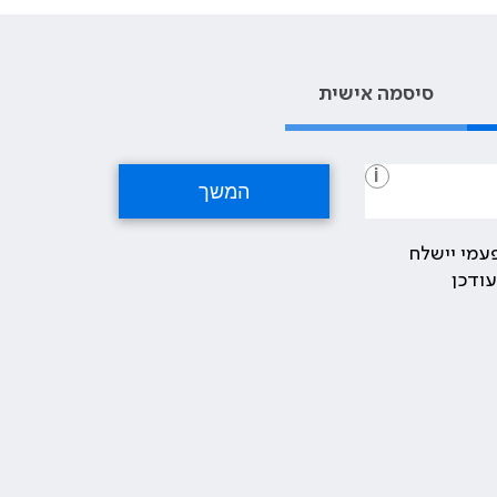
סיסמה אישית
i
עמי יישלח
ודכן