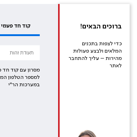
ברוכים הבאים!
קוד חד פעמי
כדי לצפות בתכנים
המלאים ולבצע פעולות
מהירות – עליך להתחבר
לאתר
מסרון עם קוד חד פ
למספר הטלפון המע
במערכות הר"י