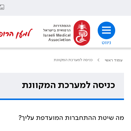
למען הרופ
ניווט
כניסה למערכת המקוונת
עמוד ראשי
כניסה למערכת המקוונת
מה שיטת ההתחברות המועדפת עליך?