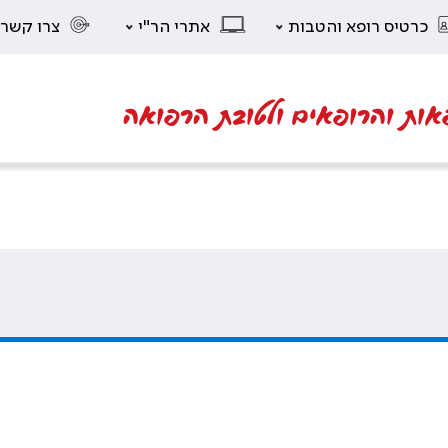
כרטיס רופא והטבות
אתרי הר"י
צרו קשר
אות והרופאים ולטובת הרפואה