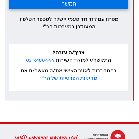
מסרון עם קוד חד פעמי יישלח למספר הטלפון
המעודכן במערכות הר"י
צריך/ה עזרה?
התקשר/י למוקד השירות
03-6100444
בהתחברות לאזור האישי את/ה מאשר/ת את
מדיניות הפרטיות של הר"י
למען הרופאות והרופאים ולטובת