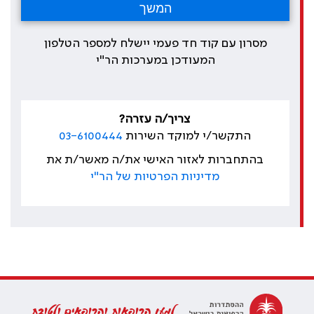
מסרון עם קוד חד פעמי יישלח למספר הטלפון
המעודכן במערכות הר"י
צריך/ה עזרה?
התקשר/י למוקד השירות
03-6100444
בהתחברות לאזור האישי את/ה מאשר/ת את
מדיניות הפרטיות של הר"י
למען הרופאות והרופאים ולטובת