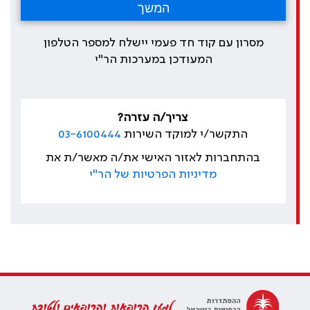
מסרון עם קוד חד פעמי יישלח למספר הטלפון
המעודכן במערכות הר"י
צריך/ה עזרה?
התקשר/י למוקד השירות
03-6100444
בהתחברות לאזור האישי את/ה מאשר/ת את
מדיניות הפרטיות של הר"י
למען הרופאות והרופאים ולטובת