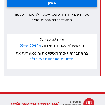
מסרון עם קוד חד פעמי יישלח למספר הטלפון
המעודכן במערכות הר"י
צריך/ה עזרה?
התקשר/י למוקד השירות
03-6100444
בהתחברות לאזור האישי את/ה מאשר/ת את
מדיניות הפרטיות של הר"י
למען הרופאות והרופאים ולטובת