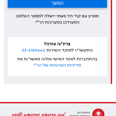
מסרון עם קוד חד פעמי יישלח למספר הטלפון
המעודכן במערכות הר"י
צריך/ה עזרה?
התקשר/י למוקד השירות
03-6100444
בהתחברות לאזור האישי את/ה מאשר/ת את
מדיניות הפרטיות של הר"י
למען הרופאות והרופאים ולטובת